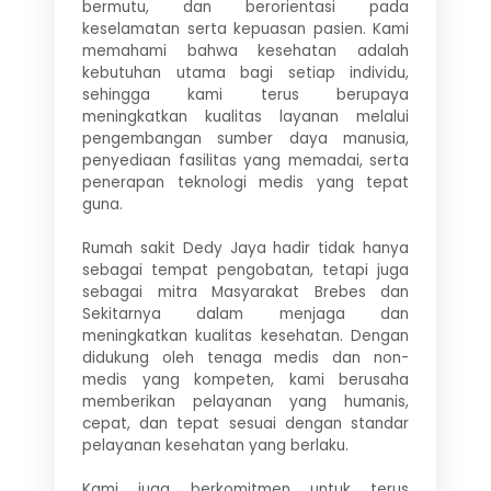
bermutu, dan berorientasi pada
keselamatan serta kepuasan pasien. Kami
memahami bahwa kesehatan adalah
kebutuhan utama bagi setiap individu,
sehingga kami terus berupaya
meningkatkan kualitas layanan melalui
pengembangan sumber daya manusia,
penyediaan fasilitas yang memadai, serta
penerapan teknologi medis yang tepat
guna.
Rumah sakit Dedy Jaya hadir tidak hanya
sebagai tempat pengobatan, tetapi juga
sebagai mitra Masyarakat Brebes dan
Sekitarnya dalam menjaga dan
meningkatkan kualitas kesehatan. Dengan
didukung oleh tenaga medis dan non-
medis yang kompeten, kami berusaha
memberikan pelayanan yang humanis,
cepat, dan tepat sesuai dengan standar
pelayanan kesehatan yang berlaku.
Kami juga berkomitmen untuk terus