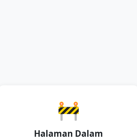
🚧
Halaman Dalam