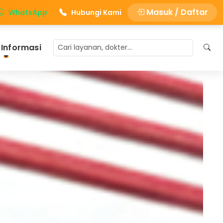
Masuk / Daftar
WhatsApp
Hubungi Kami
 Informasi