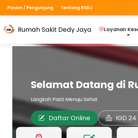
Pasien / Pengunjung
Tentang RSDJ
Rumah Sakit Dedy Jaya
Layanan Kes
Selamat Datang di R
Langkah Pasti Menuju Sehat
Daftar Online
IGD 24