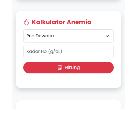
Kalkulator Anemia
Hitung
Input Data
Jenis Kelamin