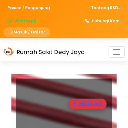
Pasien / Pengunjung
Tentang RSDJ
WhatsApp
Hubungi Kami
Masuk / Daftar
Rumah Sakit Dedy Jaya
IGD 24 Jam