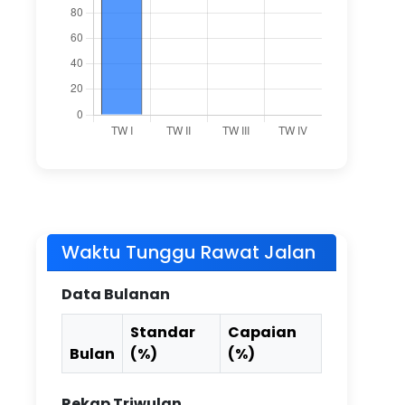
Waktu Tunggu Rawat Jalan
Data Bulanan
Standar
Capaian
Bulan
(%)
(%)
Rekap Triwulan