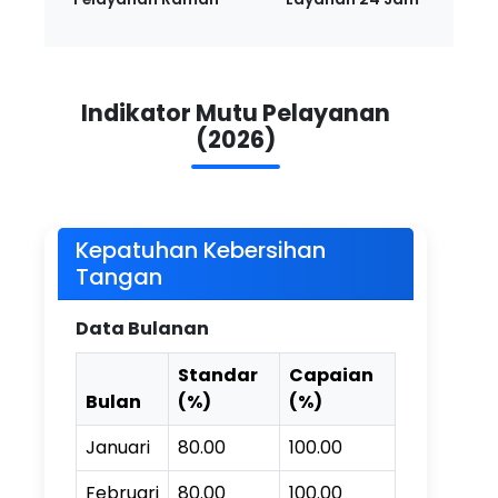
Indikator Mutu Pelayanan
(2026)
Kepatuhan Kebersihan
Tangan
Data Bulanan
Standar
Capaian
Bulan
(%)
(%)
Januari
80.00
100.00
Februari
80.00
100.00