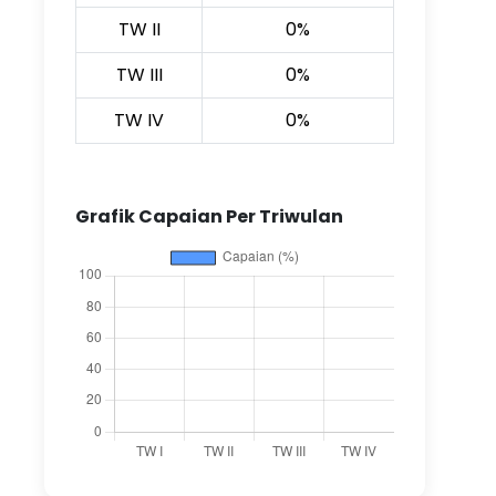
TW II
0%
TW III
0%
TW IV
0%
Grafik Capaian Per Triwulan