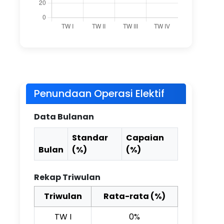
Penundaan Operasi Elektif
Data Bulanan
Standar
Capaian
Bulan
(%)
(%)
Rekap Triwulan
Triwulan
Rata-rata (%)
TW I
0%