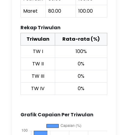
Maret
80.00
100.00
Rekap Triwulan
Triwulan
Rata-rata (%)
TW I
100%
TW II
0%
TW III
0%
TW IV
0%
Grafik Capaian Per Triwulan