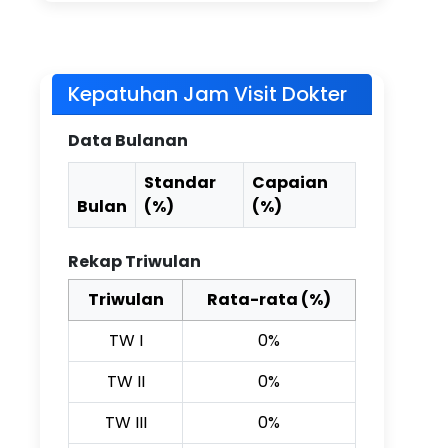
Kepatuhan Jam Visit Dokter
Data Bulanan
Standar
Capaian
Bulan
(%)
(%)
Rekap Triwulan
Triwulan
Rata-rata (%)
TW I
0%
TW II
0%
TW III
0%