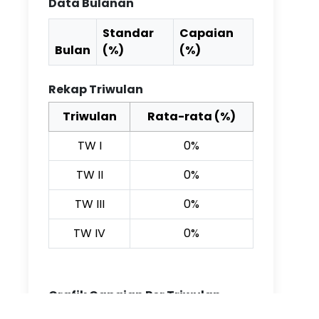
Data Bulanan
Standar
Capaian
Bulan
(%)
(%)
Rekap Triwulan
Triwulan
Rata-rata (%)
TW I
0%
TW II
0%
TW III
0%
TW IV
0%
Grafik Capaian Per Triwulan