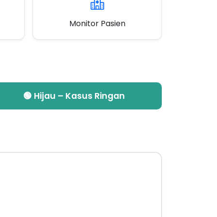
Monitor Pasien
🟢 Hijau – Kasus Ringan