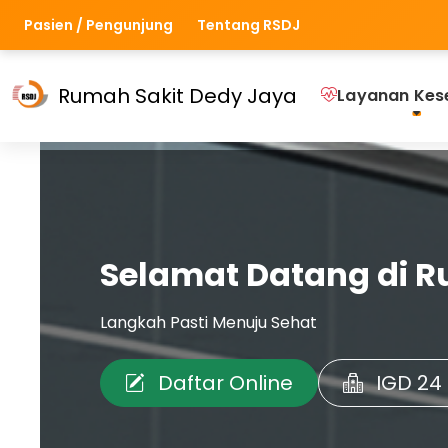
Pasien / Pengunjung
Tentang RSDJ
Rumah Sakit Dedy Jaya
Layanan Kes
Selamat Datang di R
Langkah Pasti Menuju Sehat
Daftar Online
IGD 24