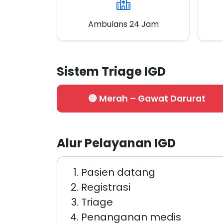
Ambulans 24 Jam
Sistem Triage IGD
🔴 Merah – Gawat Darurat
Alur Pelayanan IGD
Pasien datang
Registrasi
Triage
Penanganan medis