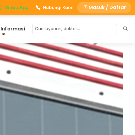
Masuk / Daftar
WhatsApp
Hubungi Kami
 Informasi