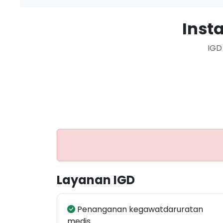
Inst
IGD
Layanan IGD
Penanganan kegawatdaruratan
medis