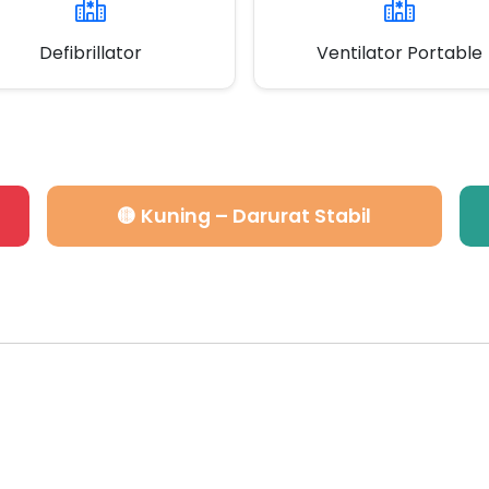
Defibrillator
Ventilator Portable
🟡 Kuning – Darurat Stabil