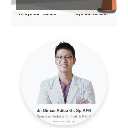
Pelayanan Ramah
Layanan 24 Jam