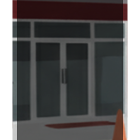
Terakreditasi KARS
BPJS Kesehatan
Bintang 5 Paripurna