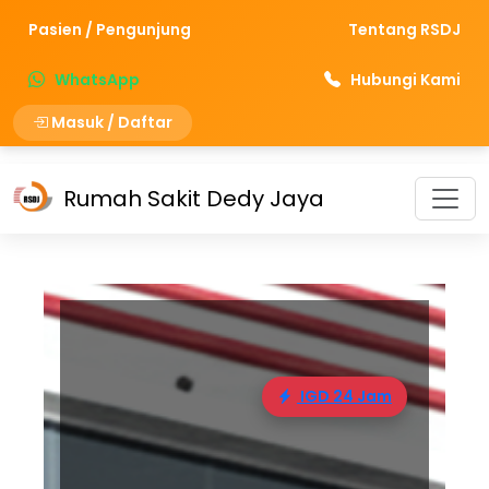
Pasien / Pengunjung
Tentang RSDJ
WhatsApp
Hubungi Kami
Masuk / Daftar
Rumah Sakit Dedy Jaya
IGD 24 Jam