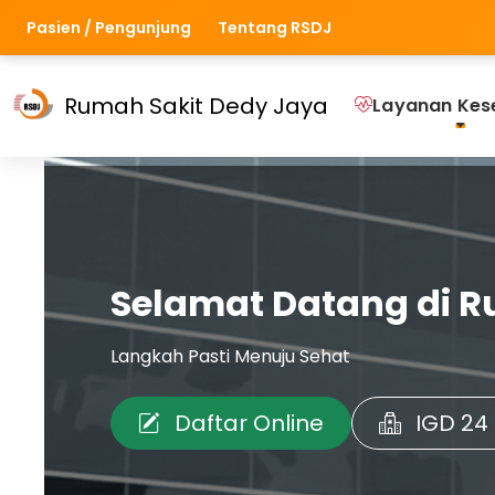
Pasien / Pengunjung
Tentang RSDJ
Rumah Sakit Dedy Jaya
Layanan Kes
Selamat Datang di R
Langkah Pasti Menuju Sehat
Daftar Online
IGD 24