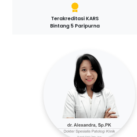
Terakreditasi KARS
Bintang 5 Paripurna