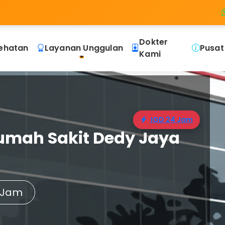
Dokter
ehatan
Layanan Unggulan
Pusat
Kami
IGD 24 Jam
umah Sakit Dedy Jaya
 Jam