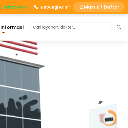
Masuk / Daftar
WhatsApp
Hubungi Kami
 Informasi