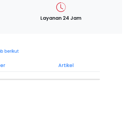
Layanan 24 Jam
ab berikut
ter
Artikel