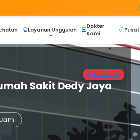
Dokter
ehatan
Layanan Unggulan
Pusat
Kami
IGD 24 Jam
umah Sakit Dedy Jaya
 Jam