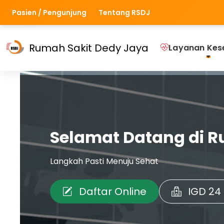
Pasien / Pengunjung
Tentang RSDJ
Rumah Sakit Dedy Jaya
Layanan Kes
Selamat Datang di R
Langkah Pasti Menuju Sehat
Daftar Online
IGD 24