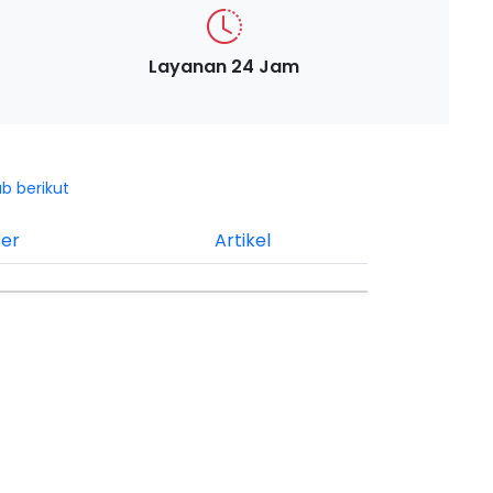
Layanan 24 Jam
ab berikut
ter
Artikel