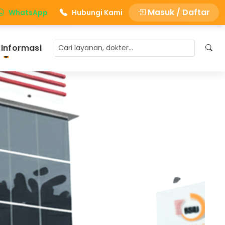
Masuk / Daftar
WhatsApp
Hubungi Kami
 Informasi