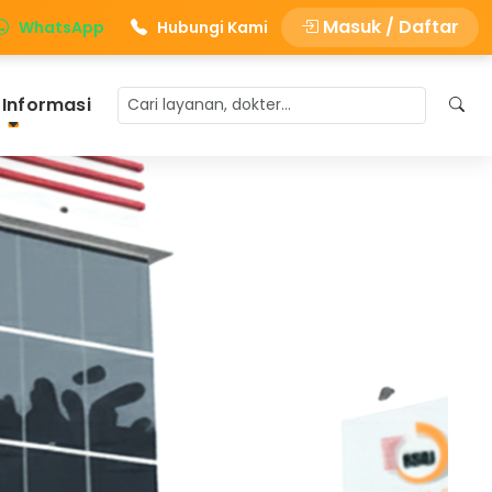
Masuk / Daftar
WhatsApp
Hubungi Kami
 Informasi