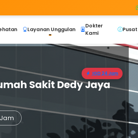
Dokter
ehatan
Layanan Unggulan
Pusat
Kami
IGD 24 Jam
umah Sakit Dedy Jaya
 Jam