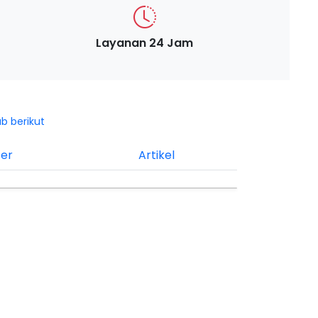
Layanan 24 Jam
ab berikut
ter
Artikel