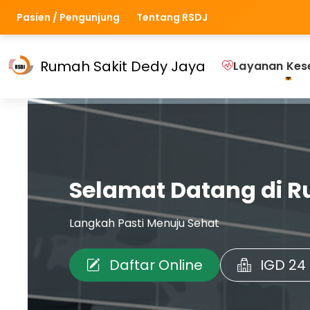
Pasien / Pengunjung
Tentang RSDJ
Rumah Sakit Dedy Jaya
Layanan Kes
Selamat Datang di R
Langkah Pasti Menuju Sehat
Daftar Online
IGD 24