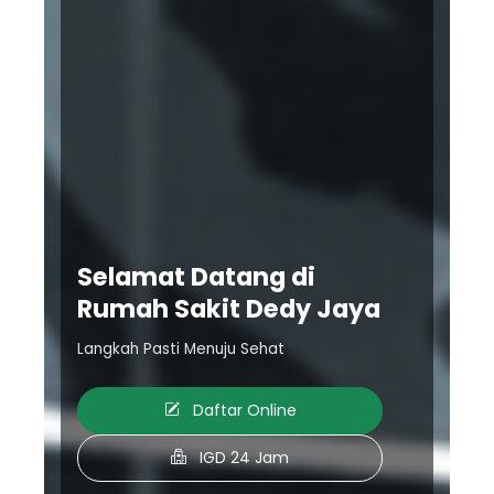
Selamat Datang di
Rumah Sakit Dedy Jaya
Langkah Pasti Menuju Sehat
Daftar Online
IGD 24 Jam