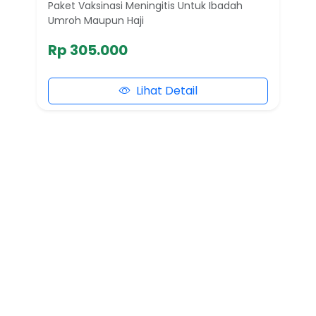
Paket Vaksinasi Meningitis Untuk Ibadah
Umroh Maupun Haji
Rp 305.000
Lihat Detail
Semua Paket MCU