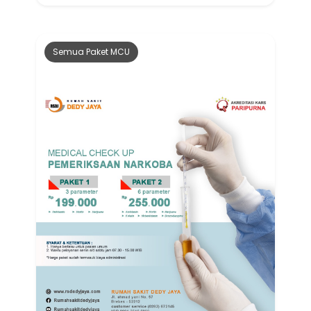
Semua Paket MCU