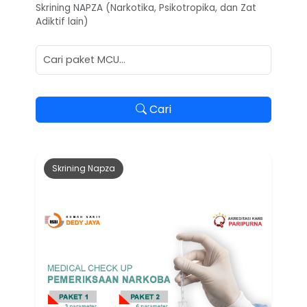
Skrining NAPZA (Narkotika, Psikotropika, dan Zat
Adiktif lain)
Cari
Skrining Napza