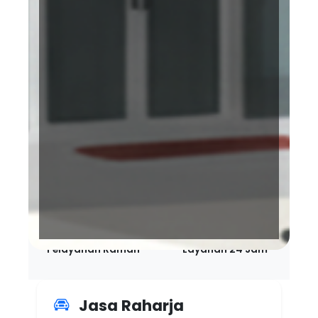
Terakreditasi KARS
BPJS Kesehatan
Bintang 5 Paripurna
Pelayanan Ramah
Layanan 24 Jam
Jasa Raharja