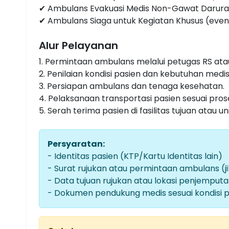
✔ Ambulans Evakuasi Medis Non-Gawat Darura
✔ Ambulans Siaga untuk Kegiatan Khusus (event,
Alur Pelayanan
1. Permintaan ambulans melalui petugas RS atau 
2. Penilaian kondisi pasien dan kebutuhan medis
3. Persiapan ambulans dan tenaga kesehatan.
4. Pelaksanaan transportasi pasien sesuai pros
5. Serah terima pasien di fasilitas tujuan atau uni
Persyaratan:
- Identitas pasien (KTP/Kartu Identitas lain)
- Surat rujukan atau permintaan ambulans (ji
- Data tujuan rujukan atau lokasi penjemput
- Dokumen pendukung medis sesuai kondisi p