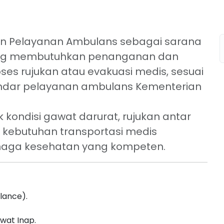
n Pelayanan Ambulans sebagai sarana
yang membutuhkan penanganan dan
s rujukan atau evakuasi medis, sesuai
ndar pelayanan ambulans Kementerian
kondisi gawat darurat, rujukan antar
a kebutuhan transportasi medis
aga kesehatan yang kompeten.
lance).
wat Inap.