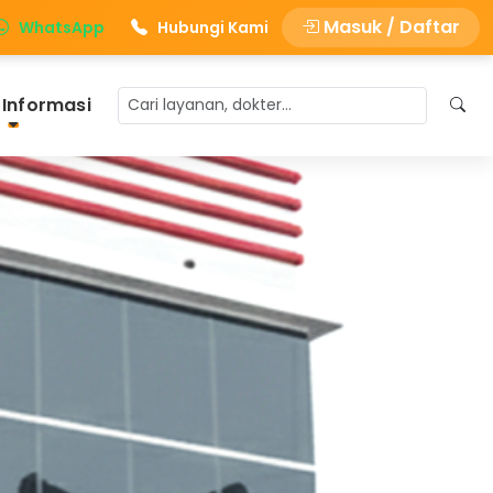
Masuk / Daftar
WhatsApp
Hubungi Kami
 Informasi