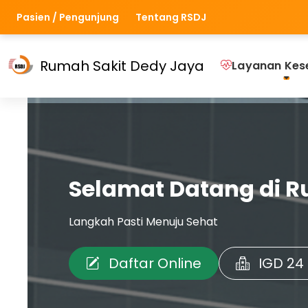
Pasien / Pengunjung
Tentang RSDJ
Rumah Sakit Dedy Jaya
Layanan Kes
Selamat Datang di R
Langkah Pasti Menuju Sehat
Daftar Online
IGD 24